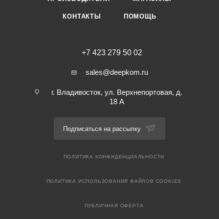
КОНТАКТЫ
ПОМОЩЬ
+7 423 279 50 02
sales@deepkom.ru
г. Владивосток, ул. Верхнепортовая, д.
18 А
Подписаться на рассылку
ПОЛИТИКА КОНФИДЕНЦИАЛЬНОСТИ
ПОЛИТИКА ИСПОЛЬЗОВАНИЯ ФАЙЛОВ COOKIES
ПУБЛИЧНАЯ ОФЕРТА