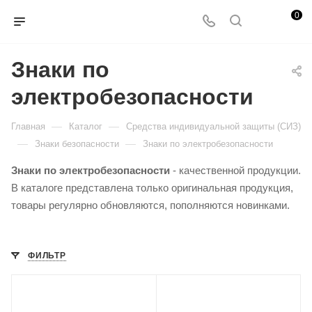
0
Знаки по
электробезопасности
—
—
Главная
Каталог
Средства индивидуальной защиты (СИЗ)
—
—
Знаки безопасности
Знаки по электробезопасности
Знаки по электробезопасности
- качественной продукции.
В каталоге представлена только оригинальная продукция,
товары регулярно обновляются, пополняются новинками.
ФИЛЬТР