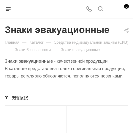
0
Знаки эвакуационные
—
—
Главная
Каталог
Средства индивидуальной защиты (СИЗ)
—
—
Знаки безопасности
Знаки эвакуационные
Знаки эвакуационные
- качественной продукции.
В каталоге представлена только оригинальная продукция,
товары регулярно обновляются, пополняются новинками.
ФИЛЬТР