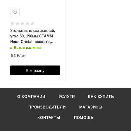
Угольник пластиковый,
угол 30, 190мм СТАММ
Neon Cristal, ассорти,
ТК11/007262
Есть в наличии
52
₽
/шт
В корзину
О КОМПАНИИ
УСЛУГИ
КАК КУПИТЬ
ПРОИЗВОДИТЕЛИ
МАГАЗИНЫ
КОНТАКТЫ
ПОМОЩЬ