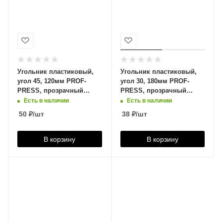
Угольник пластиковый,
Угольник пластиковый,
угол 45, 120мм PROF-
угол 30, 180мм PROF-
PRESS, прозрачный
PRESS, прозрачный
тонированный, Л-6205
тонированный, Л-6214
Есть в наличии
Есть в наличии
50
₽
/шт
38
₽
/шт
В корзину
В корзину