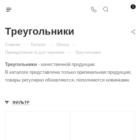
0
Треугольники
—
—
—
Главная
Каталог
Школа
—
Принадлежности для черчения
Треугольники
Треугольники
- качественной продукции.
В каталоге представлена только оригинальная продукция,
товары регулярно обновляются, пополняются новинками.
ФИЛЬТР