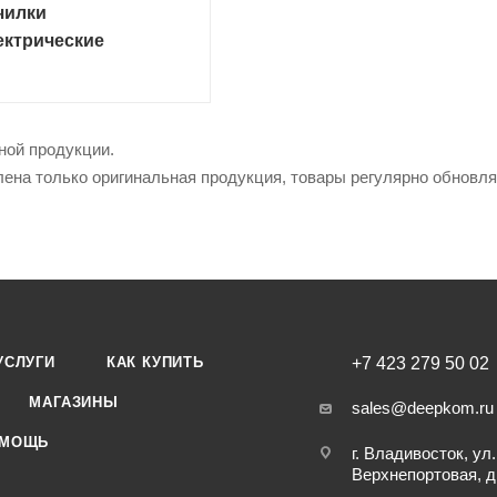
чилки
ектрические
ной продукции.
лена только оригинальная продукция, товары регулярно обновл
УСЛУГИ
КАК КУПИТЬ
+7 423 279 50 02
МАГАЗИНЫ
sales@deepkom.ru
МОЩЬ
г. Владивосток, ул.
Верхнепортовая, д