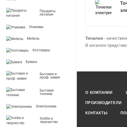
То
эл
Продукты
питания
Упаковка
Точилки
- качествен
Мебель
В каталоге представ
Хозтовары
Бумага
Бытовая и
проф. химия
Бытовая
О КОМПАНИИ
техника
ПРОИЗВОДИТЕЛИ
Электроника
КОНТАКТЫ
ПО
Хобби и
творчество