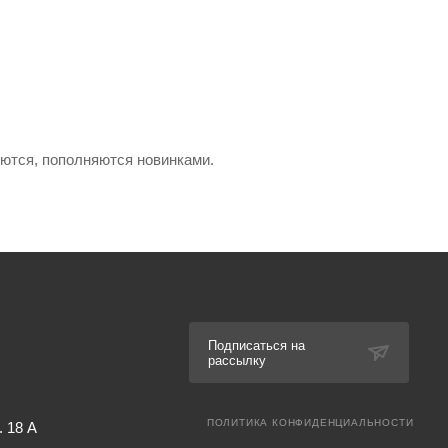
яются, пополняются новинками.
Подписаться на
рассылку
ПОЛИТИКА КОНФИДЕНЦИАЛЬНОСТИ
. 18 А