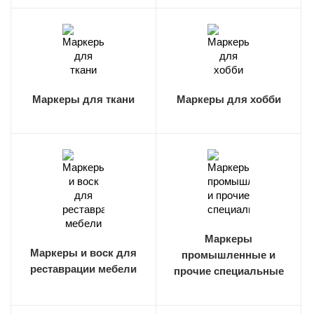
Маркеры для ткани
Маркеры для хобби
Маркеры
Маркеры и воск для
промышленные и
реставрации мебели
прочие специальные