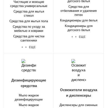
детского белья
Чистящие и моющие
средства универсальные
Средства для
отбеливания и удаления
Средства для мытья
пятен
стекол
Кондиционеры для белья
Средства для мытья пола
Кондиционеры для
Средства по уходу за
детского белья
мебелью и коврами
Средства для чистки
+ + ЕЩЕ
сантехники
+ + ЕЩЕ
Дезинфицирующие
средства
Освежители воздуха
и диспенсеры
Мыло жидкое
дезинфицирующее
Мыло жидкое
Диспенсеры для сменных