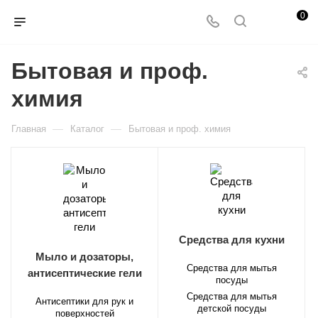
0
Бытовая и проф.
химия
—
—
Главная
Каталог
Бытовая и проф. химия
Средства для кухни
Мыло и дозаторы,
Средства для мытья
антисептические гели
посуды
Средства для мытья
Антисептики для рук и
детской посуды
поверхностей