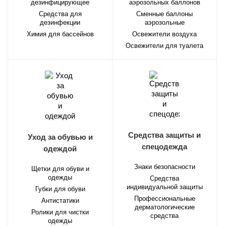
дезинфицирующее
аэрозольных баллонов
Средства для
Сменные баллоны
дезинфекции
аэрозольные
Химия для бассейнов
Освежители воздуха
Освежители для туалета
Средства защиты и
Уход за обувью и
спецодежда
одеждой
Знаки безопасности
Щетки для обуви и
одежды
Средства
индивидуальной защиты
Губки для обуви
Профессиональные
Антистатики
дерматологические
Ролики для чистки
средства
одежды