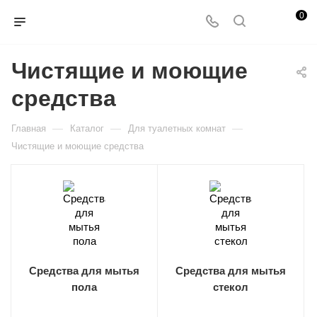
0
Чистящие и моющие
средства
—
—
—
Главная
Каталог
Для туалетных комнат
Чистящие и моющие средства
Средства для мытья
Средства для мытья
пола
стекол