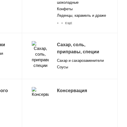
шоколадные
Конфеты
Леденцы, карамель и драже
+ + ЕЩЕ
тки
Сахар, соль,
приправы, специи
ая
Сахар и сахарозаменители
Соусы
ого
Консервация