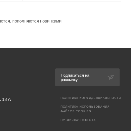
яются, пополняются новинками.
Подписаться на
рассылку
ПОЛИТИКА КОНФИДЕНЦИАЛЬНОСТИ
. 18 А
ПОЛИТИКА ИСПОЛЬЗОВАНИЯ
ФАЙЛОВ COOKIES
ПУБЛИЧНАЯ ОФЕРТА