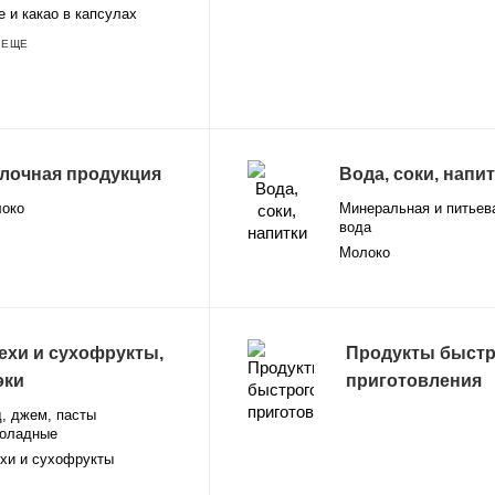
 и какао в капсулах
 ЕЩЕ
лочная продукция
Вода, соки, напи
око
Минеральная и питьев
вода
Молоко
ехи и сухофрукты,
Продукты быстр
эки
приготовления
, джем, пасты
оладные
хи и сухофрукты