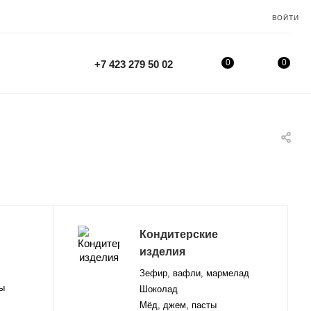
ВОЙТИ
0
0
+7 423 279 50 02
Кондитерские
изделия
Зефир, вафли, мармелад
ы
Шоколад
Мёд, джем, пасты