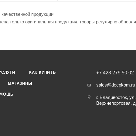
 качественной продукции.
лена только оригинальная продукция, товары регулярно обновл
УСЛУГИ
КАК КУПИТЬ
+7 423 279 50 02
МАГАЗИНЫ
sales@deepkom.ru
МОЩЬ
г. Владивосток, ул.
Верхнепортовая, д