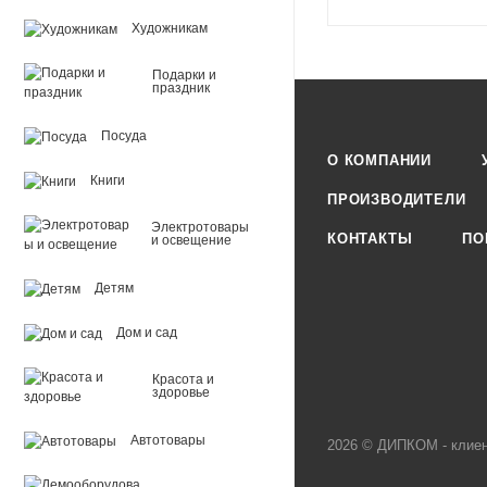
Художникам
Подарки и
праздник
Посуда
О КОМПАНИИ
Книги
ПРОИЗВОДИТЕЛИ
Электротовары
КОНТАКТЫ
ПО
и освещение
Детям
Дом и сад
Красота и
здоровье
Автотовары
2026 © ДИПКОМ - клиен