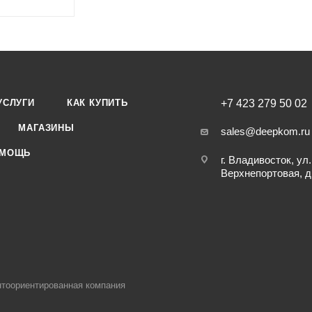
УСЛУГИ
КАК КУПИТЬ
+7 423 279 50 02
МАГАЗИНЫ
sales@deepkom.ru
МОЩЬ
г. Владивосток, ул.
Верхнепортовая, д
тоориентированная компания