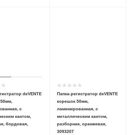
егистратор deVENTE
Папка-регистратор deVENTE
 50мм,
корешок 50мм,
ванная, с
ламинированная, с
еским кантом,
металлическим кантом,
я, бордовая,
разборная, оранжевая,
3093207