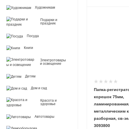
Художникам
Подарки и
праздник
Посуда
Книги
Электротовары
и освещение
Детям
Дом и сад
Папка-регистрат
корешок 75мм,
Красота и
ламинированная,
здоровье
металлическим к
Автотовары
разборная, св-зе
3093800