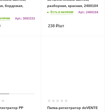
я, бордовая,
разборная, красная, 2400104
Есть в наличии
Арт.: 2400104
наличии
Арт.: 3093333
т
238
₽
/шт
гистратор PP
Папка-регистратор deVENTE