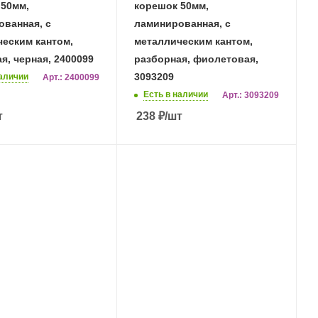
 50мм,
корешок 50мм,
ванная, с
ламинированная, с
еским кантом,
металлическим кантом,
я, черная, 2400099
разборная, фиолетовая,
3093209
наличии
Арт.: 2400099
Есть в наличии
Арт.: 3093209
т
238
₽
/шт