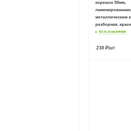
корешок 50мм,
ламинированная,
металлическим к
разборная, красн
Есть в наличии
238
₽
/шт