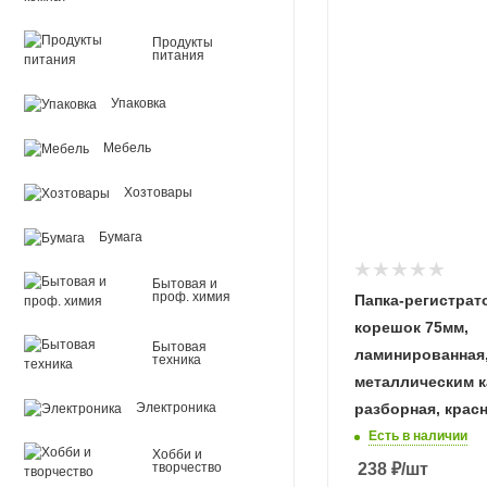
Продукты
питания
Упаковка
Мебель
Хозтовары
Бумага
Бытовая и
проф. химия
Папка-регистрат
корешок 75мм,
Бытовая
ламинированная,
техника
металлическим к
разборная, красн
Электроника
Есть в наличии
Хобби и
238
₽
/шт
творчество