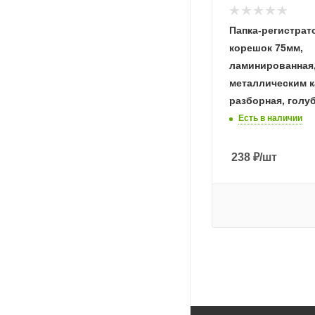
Папка-регистрат
корешок 75мм,
ламинированная,
металлическим к
разборная, голуб
Есть в наличии
238
₽
/шт