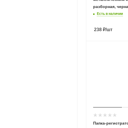
разборная, черна
Есть в наличии
238
₽
/шт
Папка-регистрат