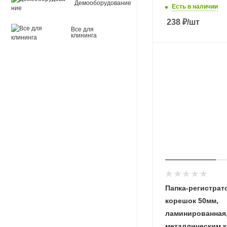
Демооборудование
Есть в наличии
238
₽
/шт
Все для
клининга
Папка-регистрат
корешок 50мм,
ламинированная,
металлическим к