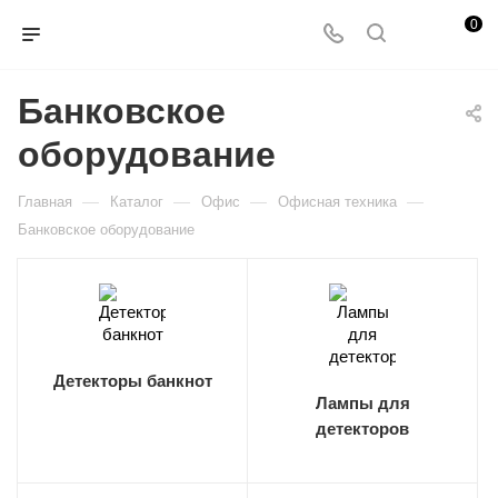
0
Банковское
оборудование
—
—
—
—
Главная
Каталог
Офис
Офисная техника
Банковское оборудование
Детекторы банкнот
Лампы для
детекторов