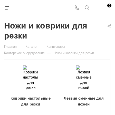
0
Ножи и коврики для
резки
—
—
—
Главная
Каталог
Канцтовары
—
Конторское оборудование
Ножи и коврики для резки
Коврики настольные
Лезвия сменные для
для резки
ножей