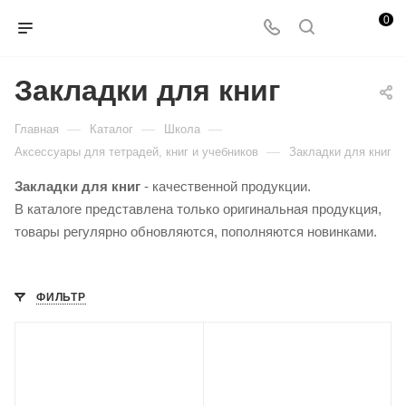
0
Закладки для книг
—
—
—
Главная
Каталог
Школа
—
Аксессуары для тетрадей, книг и учебников
Закладки для книг
Закладки для книг
- качественной продукции.
В каталоге представлена только оригинальная продукция,
товары регулярно обновляются, пополняются новинками.
ФИЛЬТР