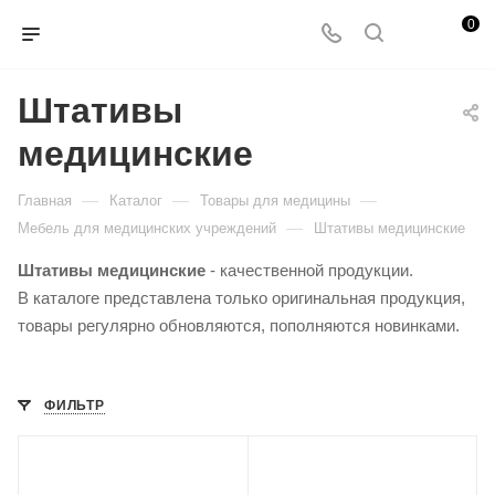
0
Штативы
медицинские
—
—
—
Главная
Каталог
Товары для медицины
—
Мебель для медицинских учреждений
Штативы медицинские
Штативы медицинские
- качественной продукции.
В каталоге представлена только оригинальная продукция,
товары регулярно обновляются, пополняются новинками.
ФИЛЬТР