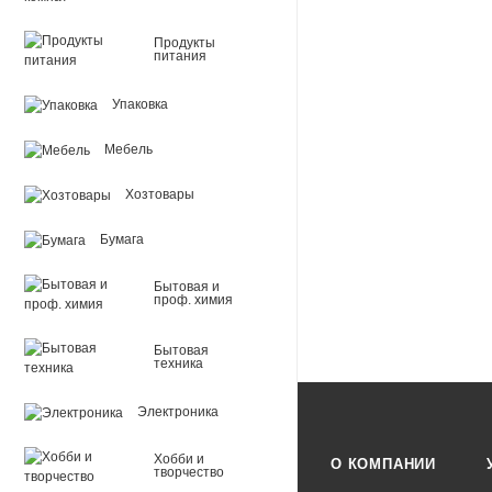
Продукты
питания
Упаковка
Мебель
Хозтовары
Бумага
Бытовая и
проф. химия
Бытовая
техника
Электроника
Хобби и
О КОМПАНИИ
творчество