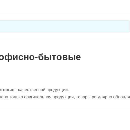
 офисно-бытовые
ытовые
- качественной продукции.
лена только оригинальная продукция, товары регулярно обновл