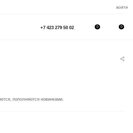
ВОЙТИ
0
0
+7 423 279 50 02
яются, пополняются новинками.