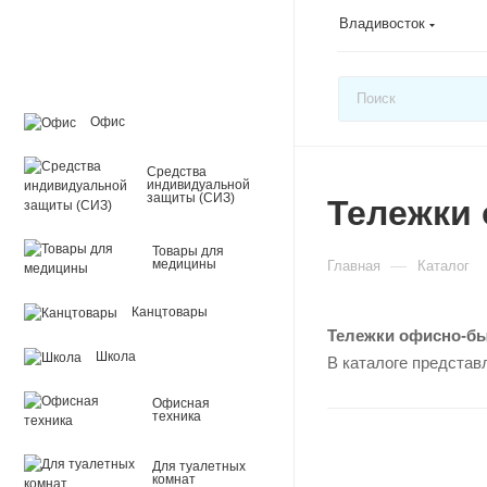
Владивосток
Офис
Средства
индивидуальной
защиты (СИЗ)
Тележки
Товары для
—
медицины
Главная
Каталог
Канцтовары
Тележки офисно-б
Школа
В каталоге представ
Офисная
техника
Для туалетных
комнат