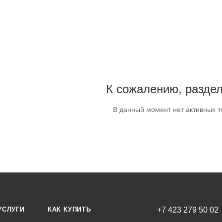
К сожалению, раздел
В данный момент нет активных т
УСЛУГИ
КАК КУПИТЬ
+7 423 279 50 02