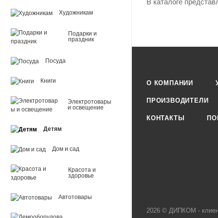
В каталоге представ
Художникам
Подарки и
праздник
Посуда
Книги
О КОМПАНИИ
ПРОИЗВОДИТЕЛИ
Электротовары
и освещение
КОНТАКТЫ
ПО
Детям
Дом и сад
Красота и
здоровье
Автотовары
2026 © ДИПКОМ - клиен