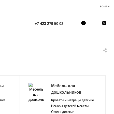
ВОЙТИ
0
0
+7 423 279 50 02
ты
Мебель для
дошкольников
лом
Кровати и матрацы детские
Наборы детской мебели
Столы детские