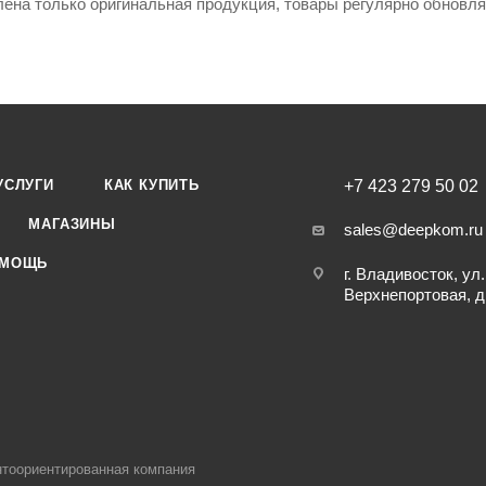
лена только оригинальная продукция, товары регулярно обновл
УСЛУГИ
КАК КУПИТЬ
+7 423 279 50 02
МАГАЗИНЫ
sales@deepkom.ru
МОЩЬ
г. Владивосток, ул.
Верхнепортовая, д
тоориентированная компания