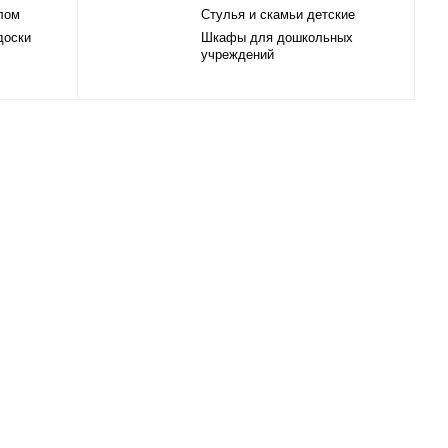
лом
Стулья и скамьи детские
доски
Шкафы для дошкольных
учреждений