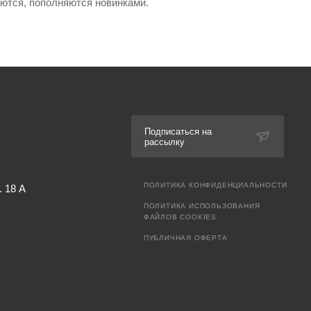
яются, пополняются новинками.
Подписаться на
рассылку
ПОЛИТИКА КОНФИДЕНЦИАЛЬНОСТИ
. 18 А
ПОЛИТИКА ИСПОЛЬЗОВАНИЯ
ФАЙЛОВ COOKIES
ПУБЛИЧНАЯ ОФЕРТА