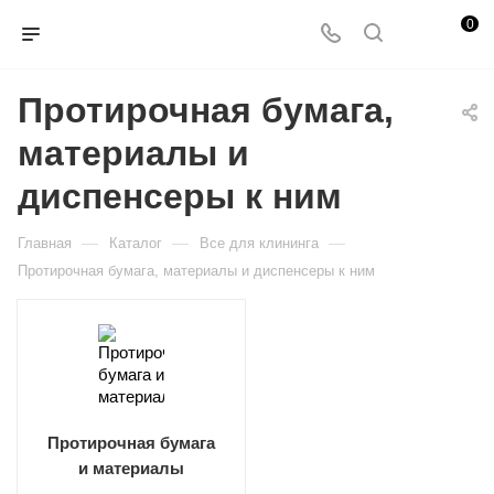
0
Протирочная бумага,
материалы и
диспенсеры к ним
—
—
—
Главная
Каталог
Все для клининга
Протирочная бумага, материалы и диспенсеры к ним
Протирочная бумага
и материалы