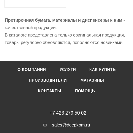
Протирочная бумага, материалы и диспенсеры к ним
-
качественной продукции.
В каталоге представлена только оригинальная продукция,
товары регулярно обновляются, пополняются новинками.
О КОМПАНИИ
УСЛУГИ
КАК КУПИТЬ
ПРОИЗВОДИТЕЛИ
МАГАЗИНЫ
КОНТАКТЫ
ПОМОЩЬ
+7 423 279 50 02
sales@deepkom.ru