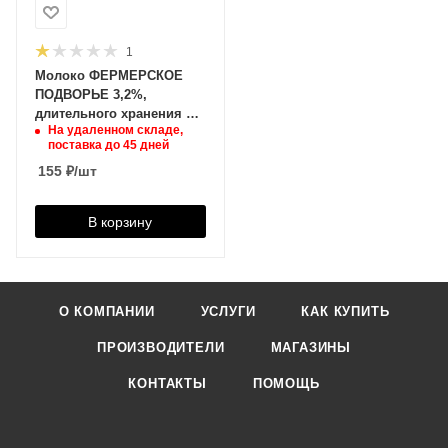
1
Молоко ФЕРМЕРСКОЕ
ПОДВОРЬЕ 3,2%,
длительного хранения 1л,
На удаленном складе,
00-00000624
поставка до 45 дней
155
₽
/шт
В корзину
О КОМПАНИИ
УСЛУГИ
КАК КУПИТЬ
ПРОИЗВОДИТЕЛИ
МАГАЗИНЫ
КОНТАКТЫ
ПОМОЩЬ