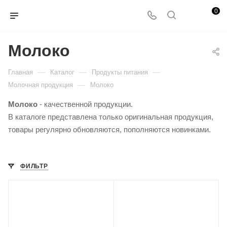
0
Молоко
—
—
—
Главная
Каталог
Продукты питания
—
Молочная продукция
Молоко
Молоко
- качественной продукции.
В каталоге представлена только оригинальная продукция,
товары регулярно обновляются, пополняются новинками.
ФИЛЬТР