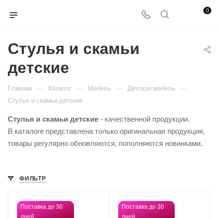
0
Стулья и скамьи
детские
—
—
—
—
Главная
Каталог
Мебель
Детская мебель
Стулья и скамьи детские
Стулья и скамьи детские
- качественной продукции.
В каталоге представлена только оригинальная продукция,
товары регулярно обновляются, пополняются новинками.
ФИЛЬТР
Поставка до 30
Поставка до 30
дней
дней