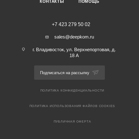
КОНТАКТЫ
ПОМОЩЬ
+7 423 279 50 02
sales@deepkom.ru
г. Владивосток, ул. Верхнепортовая, д.
18 А
Подписаться на рассылку
ПОЛИТИКА КОНФИДЕНЦИАЛЬНОСТИ
ПОЛИТИКА ИСПОЛЬЗОВАНИЯ ФАЙЛОВ COOKIES
ПУБЛИЧНАЯ ОФЕРТА