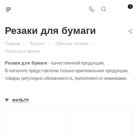
0
Резаки для бумаги
—
—
—
Главная
Каталог
Офисная техника
Резаки для бумаги
Резаки для бумаги
- качественной продукции.
В каталоге представлена только оригинальная продукция,
товары регулярно обновляются, пополняются новинками.
ФИЛЬТР