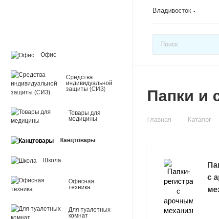
Владивосток
Офис
Средства
индивидуальной
защиты (СИЗ)
Папки и 
Товары для
—
медицины
Главная
Каталог
Канцтовары
Школа
Па
с 
Офисная
техника
ме
Для туалетных
комнат