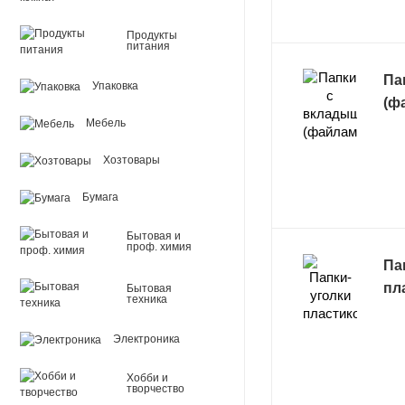
Продукты
питания
Па
Упаковка
(ф
Мебель
Хозтовары
Бумага
Бытовая и
проф. химия
Па
пл
Бытовая
техника
Электроника
Хобби и
творчество