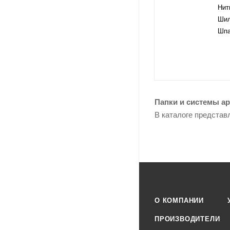
Нит
Шил
Шпа
Папки и системы а
В каталоге представ
О КОМПАНИИ
ПРОИЗВОДИТЕЛИ