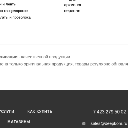
и и ленты
о канцелярское
гаты и проволока
рхивации
- качественной продукции.
лена только оригинальная продукция, товары регулярно обновл
УСЛУГИ
КАК КУПИТЬ
+7 423 279 50 02
МАГАЗИНЫ
sales@deepkom.ru