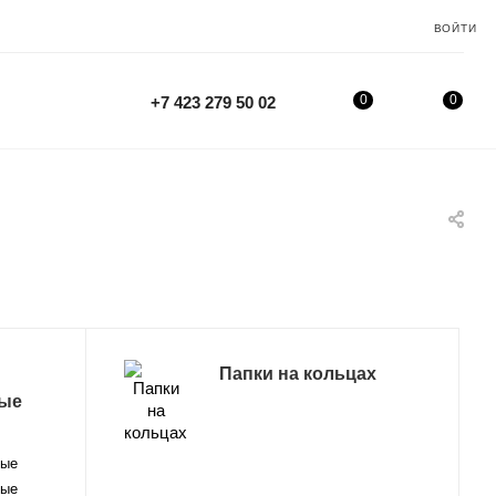
ВОЙТИ
0
0
+7 423 279 50 02
Папки на кольцах
ые
ные
ные