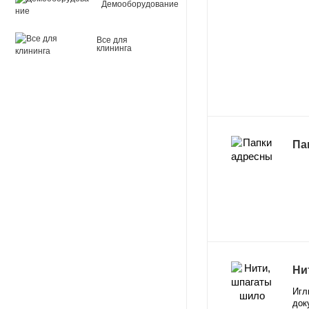
Демооборудование
Все для
клининга
Па
Ни
Игл
док