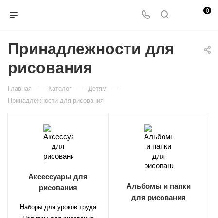
0
Принадлежности для
рисования
—
—
—
Главная
Каталог
Детям
Принадлежности для рисования
Аксессуары для
Альбомы и папки
рисования
для рисования
Наборы для уроков труда