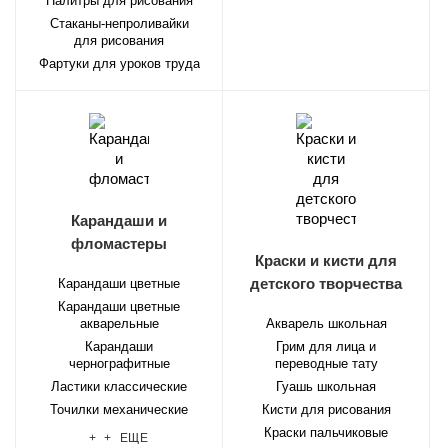
Палитры для рисования
Стаканы-непроливайки
для рисования
Фартуки для уроков труда
Карандаши и
фломастеры
Краски и кисти для
детского творчества
Карандаши цветные
Карандаши цветные
акварельные
Акварель школьная
Карандаши
Грим для лица и
чернографитные
переводные тату
Ластики классические
Гуашь школьная
Точилки механические
Кисти для рисования
Краски пальчиковые
+ + ЕЩЕ