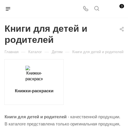
0
Книги для детей и
родителей
—
—
—
Главная
Каталог
Детям
Книги для детей и родителей
Книжки-раскраски
Книги для детей и родителей
- качественной продукции.
В каталоге представлена только оригинальная продукция,