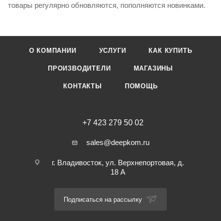
товары регулярно обновляются, пополняются новинками.
О КОМПАНИИ
УСЛУГИ
КАК КУПИТЬ
ПРОИЗВОДИТЕЛИ
МАГАЗИНЫ
КОНТАКТЫ
ПОМОЩЬ
+7 423 279 50 02
sales@deepkom.ru
г. Владивосток, ул. Верхнепортовая, д.
18 А
Подписаться на рассылку