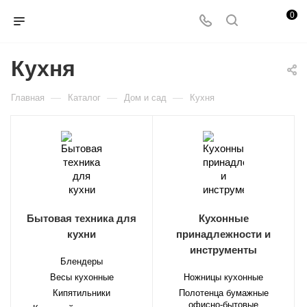
0
Кухня
—
—
—
Главная
Каталог
Дом и сад
Кухня
Бытовая техника для
Кухонные
кухни
принадлежности и
инструменты
Блендеры
Весы кухонные
Ножницы кухонные
Кипятильники
Полотенца бумажные
офисно-бытовые