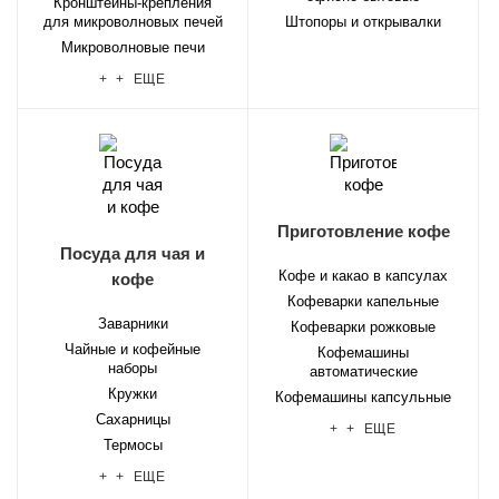
Кронштейны-крепления
для микроволновых печей
Штопоры и открывалки
Микроволновые печи
+ + ЕЩЕ
Приготовление кофе
Посуда для чая и
Кофе и какао в капсулах
кофе
Кофеварки капельные
Заварники
Кофеварки рожковые
Чайные и кофейные
Кофемашины
наборы
автоматические
Кружки
Кофемашины капсульные
Сахарницы
+ + ЕЩЕ
Термосы
+ + ЕЩЕ