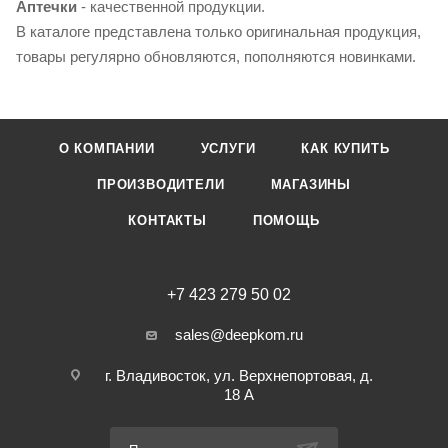
Аптечки
- качественной продукции.
В каталоге представлена только оригинальная продукция,
товары регулярно обновляются, пополняются новинками.
О КОМПАНИИ
УСЛУГИ
КАК КУПИТЬ
ПРОИЗВОДИТЕЛИ
МАГАЗИНЫ
КОНТАКТЫ
ПОМОЩЬ
+7 423 279 50 02
sales@deepkom.ru
г. Владивосток, ул. Верхнепортовая, д.
18 А