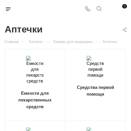
0
Аптечки
—
—
—
Главная
Каталог
Товары для медицины
Аптечки
Средства первой
Емкости для
помощи
лекарственных
средств