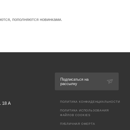
яются, пополняются новинками.
Подписаться на
рассылку
ПОЛИТИКА КОНФИДЕНЦИАЛЬНОСТИ
. 18 А
ПОЛИТИКА ИСПОЛЬЗОВАНИЯ
ФАЙЛОВ COOKIES
ПУБЛИЧНАЯ ОФЕРТА