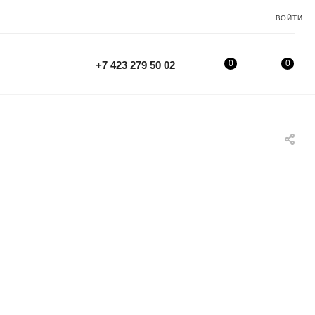
ВОЙТИ
0
0
+7 423 279 50 02