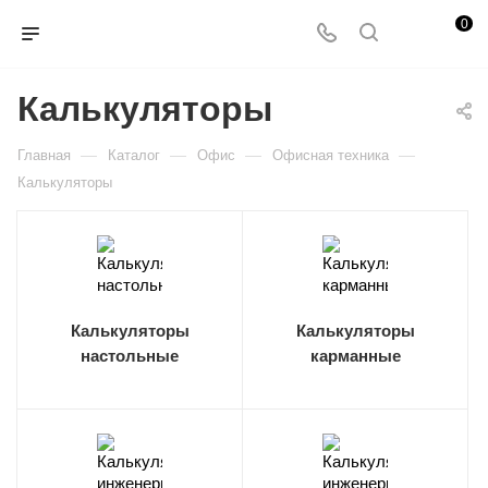
0
Калькуляторы
—
—
—
—
Главная
Каталог
Офис
Офисная техника
Калькуляторы
Калькуляторы
Калькуляторы
настольные
карманные