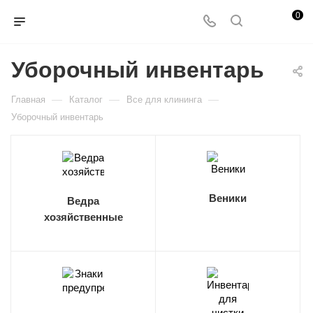
0
Уборочный инвентарь
—
—
—
Главная
Каталог
Все для клининга
Уборочный инвентарь
Веники
Ведра
хозяйственные