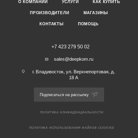
О КОМПАНИИ
УСЛУГИ
КАК КУПИТЬ
ПРОИЗВОДИТЕЛИ
МАГАЗИНЫ
КОНТАКТЫ
ПОМОЩЬ
+7 423 279 50 02
sales@deepkom.ru
г. Владивосток, ул. Верхнепортовая, д.
18 А
Подписаться на рассылку
ПОЛИТИКА КОНФИДЕНЦИАЛЬНОСТИ
ПОЛИТИКА ИСПОЛЬЗОВАНИЯ ФАЙЛОВ COOKIES