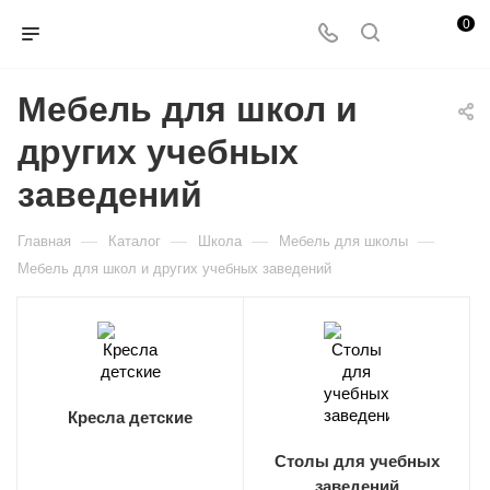
0
Мебель для школ и
других учебных
заведений
—
—
—
—
Главная
Каталог
Школа
Мебель для школы
Мебель для школ и других учебных заведений
Кресла детские
Столы для учебных
заведений