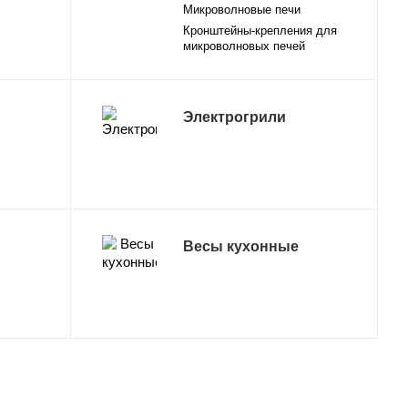
Микроволновые печи
Кронштейны-крепления для
микроволновых печей
Электрогрили
Весы кухонные