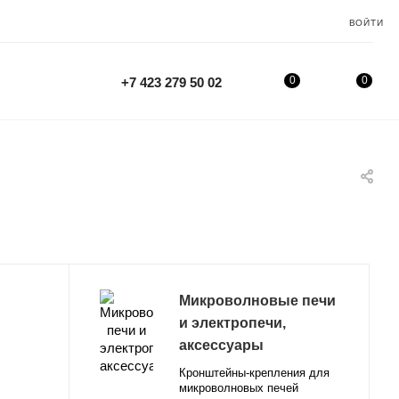
ВОЙТИ
0
0
+7 423 279 50 02
Микроволновые печи
и электропечи,
аксессуары
Кронштейны-крепления для
микроволновых печей