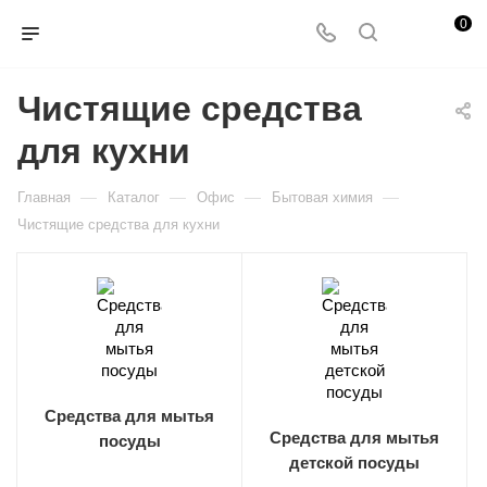
0
Чистящие средства
для кухни
—
—
—
—
Главная
Каталог
Офис
Бытовая химия
Чистящие средства для кухни
Средства для мытья
Средства для мытья
посуды
детской посуды