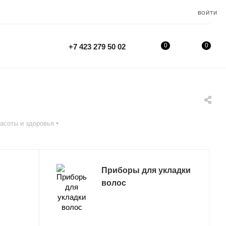
ВОЙТИ
0
0
+7 423 279 50 02
асоты и здоровья
Приборы для укладки
волос