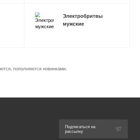
Электробритвы
мужские
яются, пополняются новинками.
Подписаться на
рассылку