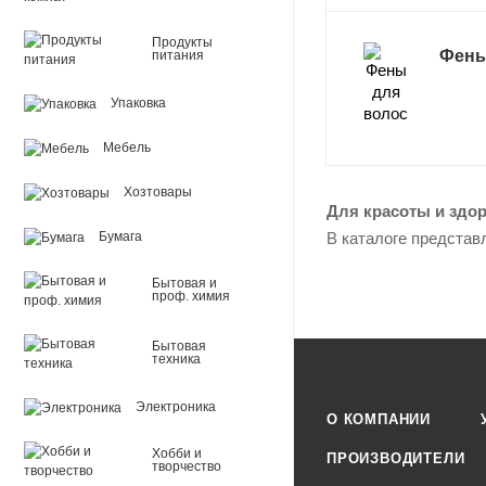
Продукты
Фены
питания
Упаковка
Мебель
Хозтовары
Для красоты и здо
В каталоге представ
Бумага
Бытовая и
проф. химия
Бытовая
техника
Электроника
О КОМПАНИИ
Хобби и
ПРОИЗВОДИТЕЛИ
творчество