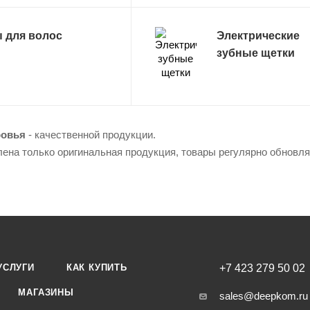
 для волос
Электрические
зубные щетки
ровья
- качественной продукции.
лена только оригинальная продукция, товары регулярно обновл
УСЛУГИ
КАК КУПИТЬ
+7 423 279 50 02
МАГАЗИНЫ
sales@deepkom.ru