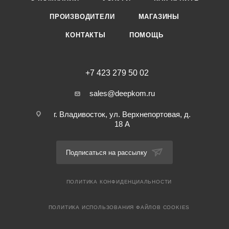
ПРОИЗВОДИТЕЛИ
МАГАЗИНЫ
КОНТАКТЫ
ПОМОЩЬ
+7 423 279 50 02
sales@deepkom.ru
г. Владивосток, ул. Верхнепортовая, д.
18 А
Подписаться на рассылку
ПОЛИТИКА КОНФИДЕНЦИАЛЬНОСТИ
ПОЛИТИКА ИСПОЛЬЗОВАНИЯ ФАЙЛОВ COOKIES