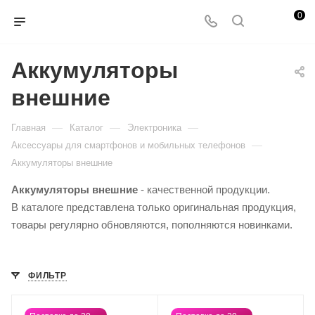
0
Аккумуляторы
внешние
—
—
—
Главная
Каталог
Электроника
—
Аксессуары для смартфонов и мобильных телефонов
Аккумуляторы внешние
Аккумуляторы внешние
- качественной продукции.
В каталоге представлена только оригинальная продукция,
товары регулярно обновляются, пополняются новинками.
ФИЛЬТР