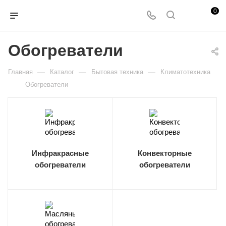
0
Обогреватели
—
—
—
Главная
Каталог
Бытовая техника
Климатотехника
—
Обогреватели
Инфракрасные
Конвекторные
обогреватели
обогреватели