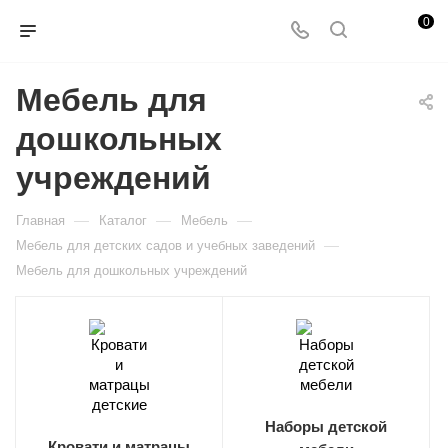
0
Мебель для
дошкольных
учреждений
—
—
—
Главная
Каталог
Мебель
—
Мебель для детских садов и учебных заведений
Мебель для дошкольных учреждений
Наборы детской
Кровати и матрацы