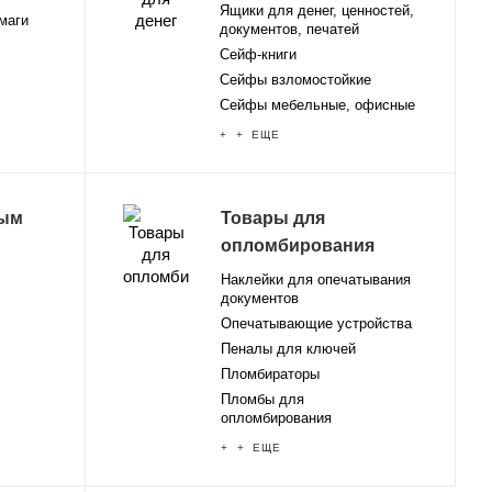
Ящики для денег, ценностей,
маги
документов, печатей
Сейф-книги
Сейфы взломостойкие
Сейфы мебельные, офисные
+ + ЕЩЕ
ным
Товары для
опломбирования
Наклейки для опечатывания
документов
Опечатывающие устройства
Пеналы для ключей
Пломбираторы
Пломбы для
опломбирования
+ + ЕЩЕ