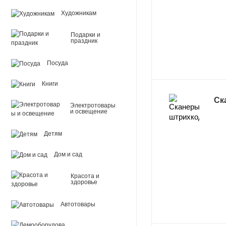
Художникам
Подарки и
праздник
Посуда
Книги
Ск
Электротовары
и освещение
Детям
Дом и сад
Красота и
здоровье
Автотовары