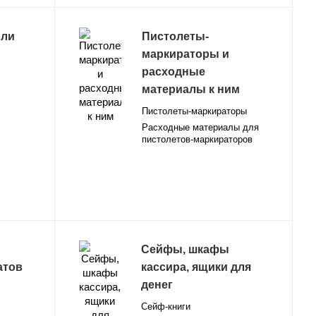
вли
Пистолеты-
маркираторы и
расходные
материалы к ним
Пистолеты-маркираторы
Расходные материалы для
пистолетов-маркираторов
Сейфы, шкафы
атов
кассира, ящики для
денег
Сейф-книги