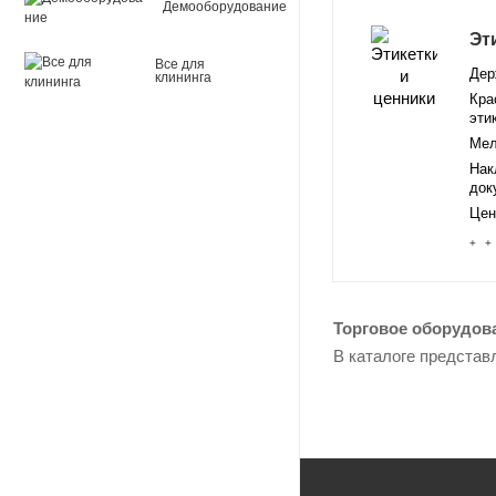
Демооборудование
Эт
Все для
Дер
клининга
Кра
эти
Мел
Нак
док
Цен
+ +
Торговое оборудов
В каталоге представ