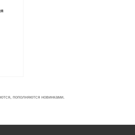
ля
яются, пополняются новинками.