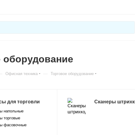
е оборудование
—
—
Офисная техника
Торговое оборудование
сы для торговли
Сканеры штрихк
ы напольные
ы торговые
ы фасовочные