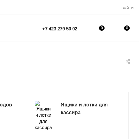
ВОЙТИ
0
0
+7 423 279 50 02
одов
Ящики и лотки для
кассира