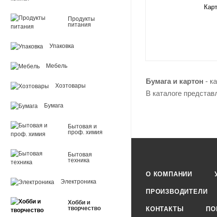
Карт
Продукты
питания
Упаковка
Мебель
Бумага и картон
- к
Хозтовары
В каталоге представ
Бумага
Бытовая и
проф. химия
Бытовая
техника
О КОМПАНИИ
Электроника
ПРОИЗВОДИТЕЛИ
Хобби и
творчество
КОНТАКТЫ
ПО