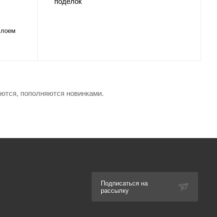
слоем
яются, пополняются новинками.
Подписаться на
рассылку