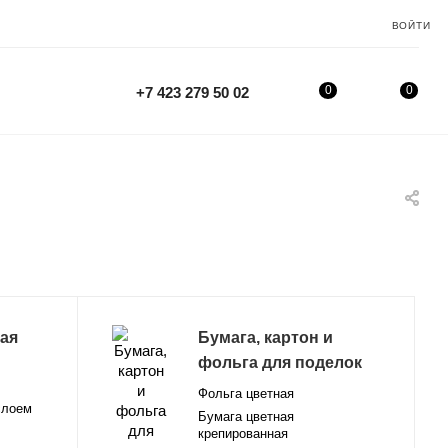
ВОЙТИ
0
0
+7 423 279 50 02
ая
Бумага, картон и
фольга для поделок
Фольга цветная
слоем
Бумага цветная
крепированная