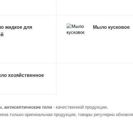
о жидкое для
Мыло кусковое
ей
ло хозяйственное
, антисептические гели
- качественной продукции.
лена только оригинальная продукция, товары регулярно обновл