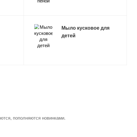
Мыло кусковое для
детей
яются, пополняются новинками.