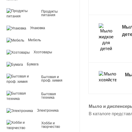
Продукты
питания
Мыл
Упаковка
дет
Мебель
Хозтовары
Бумага
Мы
Бытовая и
проф. химия
Бытовая
техника
Мыло и диспенсеры
Электроника
В каталоге представ
Хобби и
творчество