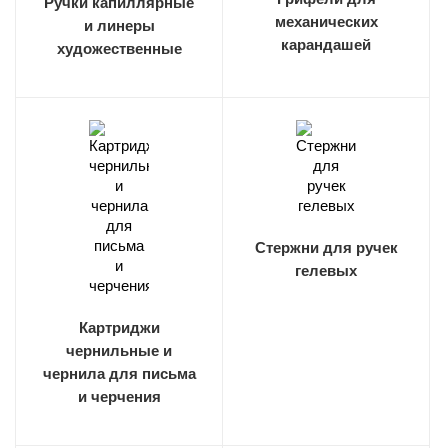
Ручки капиллярные
механических
и линеры
карандашей
художественные
Стержни для ручек
гелевых
Картриджи
чернильные и
чернила для письма
и черчения