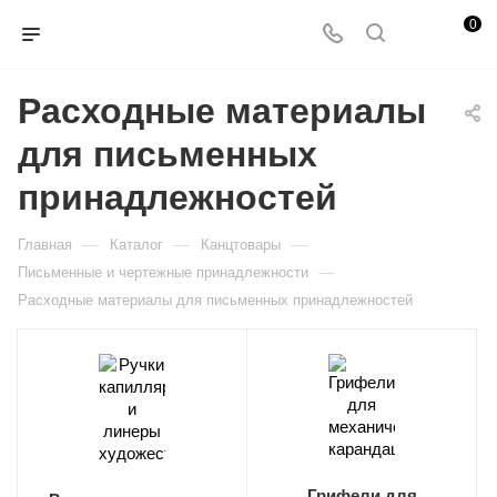
0
Расходные материалы
для письменных
принадлежностей
—
—
—
Главная
Каталог
Канцтовары
—
Письменные и чертежные принадлежности
Расходные материалы для письменных принадлежностей
Грифели для