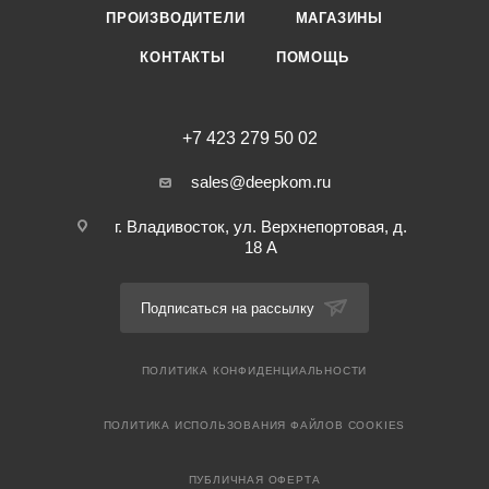
ПРОИЗВОДИТЕЛИ
МАГАЗИНЫ
КОНТАКТЫ
ПОМОЩЬ
+7 423 279 50 02
sales@deepkom.ru
г. Владивосток, ул. Верхнепортовая, д.
18 А
Подписаться на рассылку
ПОЛИТИКА КОНФИДЕНЦИАЛЬНОСТИ
ПОЛИТИКА ИСПОЛЬЗОВАНИЯ ФАЙЛОВ COOKIES
ПУБЛИЧНАЯ ОФЕРТА