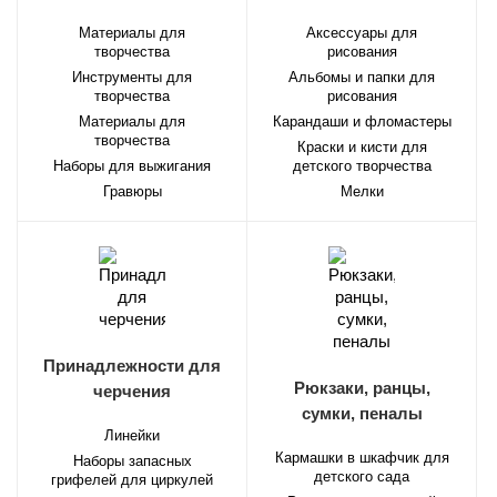
Материалы для
Аксессуары для
творчества
рисования
Инструменты для
Альбомы и папки для
творчества
рисования
Материалы для
Карандаши и фломастеры
творчества
Краски и кисти для
Наборы для выжигания
детского творчества
Гравюры
Мелки
Принадлежности для
Рюкзаки, ранцы,
черчения
сумки, пеналы
Линейки
Кармашки в шкафчик для
Наборы запасных
детского сада
грифелей для циркулей