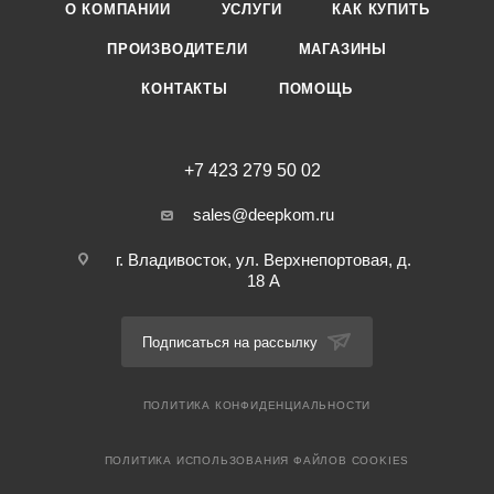
О КОМПАНИИ
УСЛУГИ
КАК КУПИТЬ
ПРОИЗВОДИТЕЛИ
МАГАЗИНЫ
КОНТАКТЫ
ПОМОЩЬ
+7 423 279 50 02
sales@deepkom.ru
г. Владивосток, ул. Верхнепортовая, д.
18 А
Подписаться на рассылку
ПОЛИТИКА КОНФИДЕНЦИАЛЬНОСТИ
ПОЛИТИКА ИСПОЛЬЗОВАНИЯ ФАЙЛОВ COOKIES