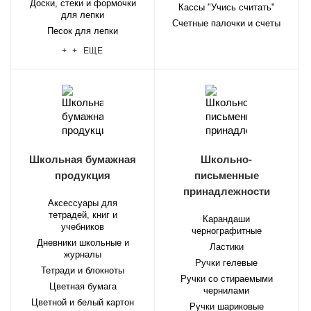
Доски, стеки и формочки
Кассы "Учись считать"
для лепки
Счетные палочки и счеты
Песок для лепки
+ + ЕЩЕ
Школьная бумажная
Школьно-
продукция
письменные
принадлежности
Аксессуары для
тетрадей, книг и
Карандаши
учебников
чернографитные
Дневники школьные и
Ластики
журналы
Ручки гелевые
Тетради и блокноты
Ручки со стираемыми
Цветная бумага
чернилами
Цветной и белый картон
Ручки шариковые