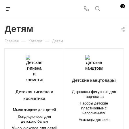
0
Детям
—
—
Главная
Каталог
Детям
Детские канцтовары
Детская гигиена и
Дыроколы фигурные для
творчества
косметика
Наборы детские
пластиковые с
Мыло жидкое для детей
наполнением
Кондиционеры для
Ножницы детские
детского белья
Мыло кусковое для детей