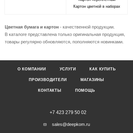
Картон цветной в наборах
Цветная бумага и картон
- качественной продукции.
В каталоге представлена только оригинальная продукция,
товары регулярно обновляются, пополняются новинками.
О КОМПАНИИ
УСЛУГИ
КАК КУПИТЬ
ПРОИЗВОДИТЕЛИ
МАГАЗИНЫ
КОНТАКТЫ
ПОМОЩЬ
+7 423 279 50 02
sales@deepkom.ru