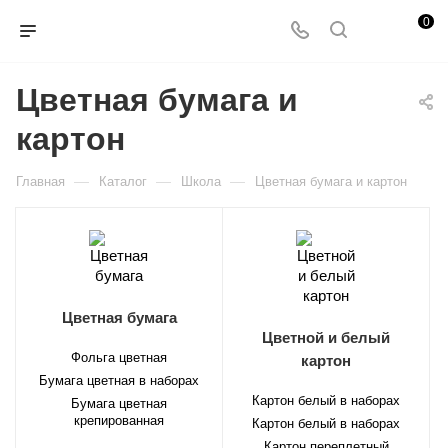
0
Цветная бумага и
картон
—
—
—
Главная
Каталог
Школа
Цветная бумага и картон
Цветная бумага
Цветной и белый
Фольга цветная
картон
Бумага цветная в наборах
Картон белый в наборах
Бумага цветная
крепированная
Картон белый в наборах
Картон переплетный