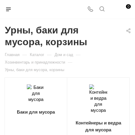
0
Урны, баки для
мусора, корзины
—
—
—
Главная
Каталог
Дом и сад
—
Хозинвентарь и принадлежности
Урны, баки для мусора, корзины
Баки для мусора
Контейнеры и ведра
для мусора