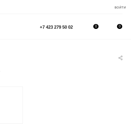
ВОЙТИ
0
0
+7 423 279 50 02