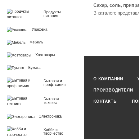
Сахар, соль, припр
Продукты
В каталоге представ
питания
Упаковка
Мебель
Хозтовары
Бумага
О КОМПАНИИ
Бытовая и
проф. химия
ПРОИЗВОДИТЕЛИ
Бытовая
КОНТАКТЫ
ПО
техника
Электроника
Хобби и
творчество