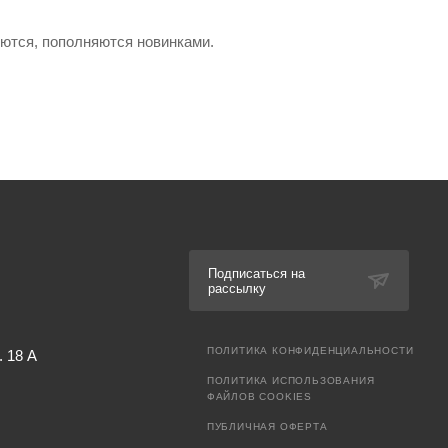
яются, пополняются новинками.
Подписаться на
рассылку
ПОЛИТИКА КОНФИДЕНЦИАЛЬНОСТИ
. 18 А
ПОЛИТИКА ИСПОЛЬЗОВАНИЯ
ФАЙЛОВ COOKIES
ПУБЛИЧНАЯ ОФЕРТА