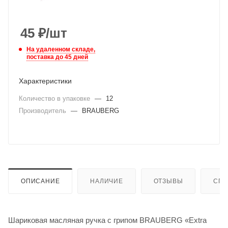
45
₽
/шт
На удаленном складе,
поставка до 45 дней
Характеристики
Количество в упаковке
—
12
Производитель
—
BRAUBERG
ОПИСАНИЕ
НАЛИЧИЕ
ОТЗЫВЫ
СПО
Шариковая масляная ручка с грипом BRAUBERG «Extra