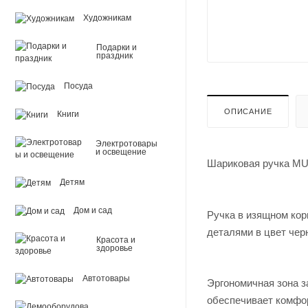
Художникам
Подарки и
праздник
Посуда
ОПИСАНИЕ
Книги
Электротовары
и освещение
Шариковая ручка M
Детям
Дом и сад
Ручка в изящном кор
деталями в цвет чер
Красота и
здоровье
Автотовары
Эргономичная зона з
обеспечивает комфор