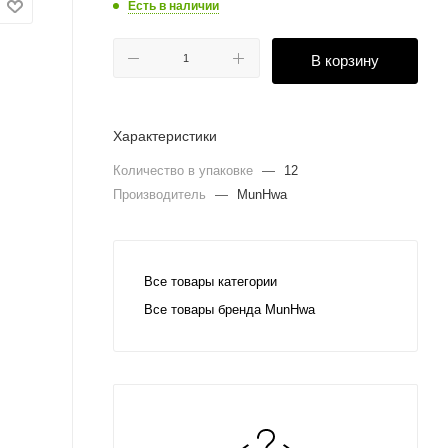
Есть в наличии
В корзину
Характеристики
Количество в упаковке
—
12
Производитель
—
MunHwa
Все товары категории
Все товары бренда MunHwa