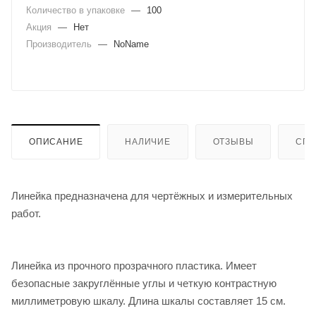
Количество в упаковке
—
100
Акция
—
Нет
Производитель
—
NoName
ОПИСАНИЕ
НАЛИЧИЕ
ОТЗЫВЫ
СПО
Линейка предназначена для чертёжных и измерительных
работ.
Линейка из прочного прозрачного пластика. Имеет
безопасные закруглённые углы и четкую контрастную
миллиметровую шкалу. Длина шкалы составляет 15 см.