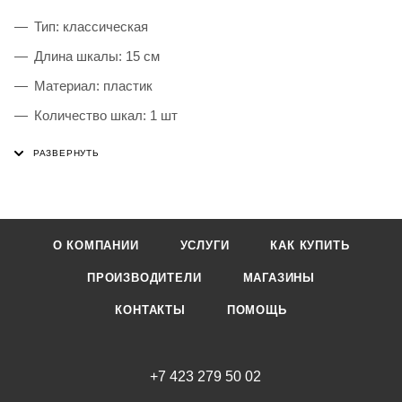
Тип: классическая
Длина шкалы: 15 см
Материал: пластик
Количество шкал: 1 шт
Прозрачная: да
Цвет: прозрачный
Упаковка: нет
О КОМПАНИИ
УСЛУГИ
КАК КУПИТЬ
ПРОИЗВОДИТЕЛИ
МАГАЗИНЫ
КОНТАКТЫ
ПОМОЩЬ
+7 423 279 50 02