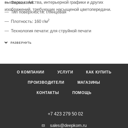
высокого качества, интерьерной графики и других
Формат: A4
изображений, требующих насыщеной цветопередачи.
Тип поверхности: глянцевая
2
Плотность: 160 г/м
Технология печати: для струйной печати
Количество листов в упаковке: 50
О КОМПАНИИ
УСЛУГИ
КАК КУПИТЬ
ПРОИЗВОДИТЕЛИ
МАГАЗИНЫ
КОНТАКТЫ
ПОМОЩЬ
+7 423 279 50 02
sales@deepkom.ru