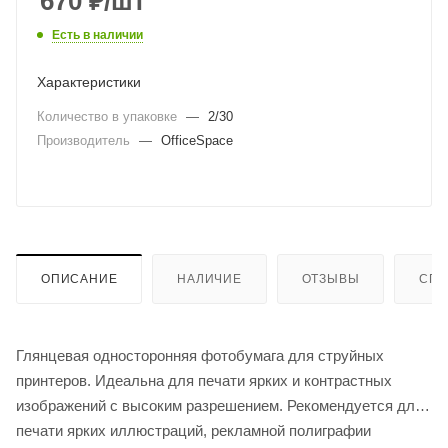
670
₽
/шт
Есть в наличии
Характеристики
Количество в упаковке
—
2/30
Производитель
—
OfficeSpace
ОПИСАНИЕ
НАЛИЧИЕ
ОТЗЫВЫ
СПО
Глянцевая односторонняя фотобумага для струйных
принтеров. Идеальна для печати ярких и контрастных
изображений с высоким разрешением. Рекомендуется для
печати ярких иллюстраций, рекламной полиграфии