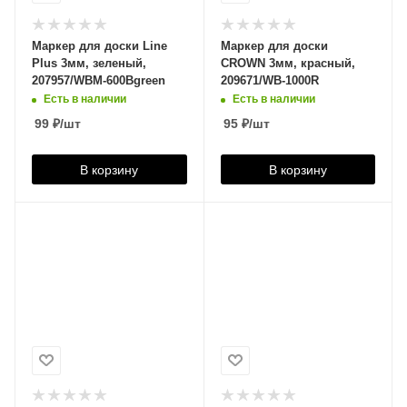
Маркер для доски Line
Маркер для доски
Plus 3мм, зеленый,
CROWN 3мм, красный,
207957/WBM-600Bgreen
209671/WB-1000R
Есть в наличии
Есть в наличии
99
₽
/шт
95
₽
/шт
В корзину
В корзину