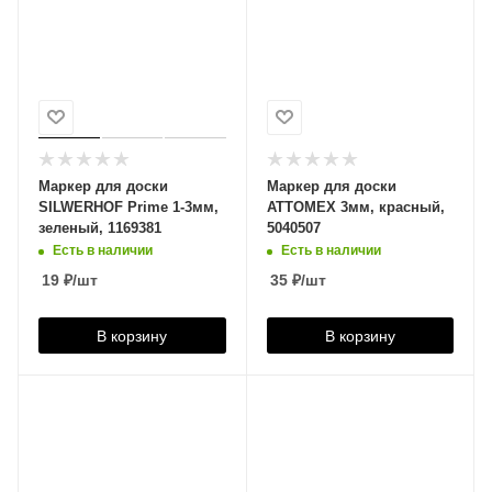
Маркер для доски
Маркер для доски
SILWERHOF Prime 1-3мм,
ATTOMEX 3мм, красный,
зеленый, 1169381
5040507
Есть в наличии
Есть в наличии
19
₽
/шт
35
₽
/шт
В корзину
В корзину