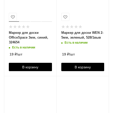
Маркер для доски
Маркер для доски WEN 2-
OfficeSpace 3мм, синий,
5мм, зеленый, 528/1выв
324654
Есть в наличии
Есть в наличии
19
₽
/шт
19
₽
/шт
В корзину
В корзину