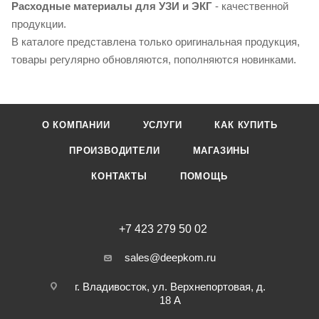
Расходные материалы для УЗИ и ЭКГ
- качественной
продукции.
В каталоге представлена только оригинальная продукция,
товары регулярно обновляются, пополняются новинками.
О КОМПАНИИ
УСЛУГИ
КАК КУПИТЬ
ПРОИЗВОДИТЕЛИ
МАГАЗИНЫ
КОНТАКТЫ
ПОМОЩЬ
+7 423 279 50 02
sales@deepkom.ru
г. Владивосток, ул. Верхнепортовая, д.
18 А