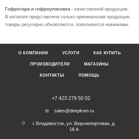
Гофротара и гофроупаковка
- качественной продукции.
В каталоге представлена только оригинальная продукция,
товары регулярно обновляются, пополняются новинками.
О КОМПАНИИ
УСЛУГИ
КАК КУПИТЬ
ПРОИЗВОДИТЕЛИ
МАГАЗИНЫ
КОНТАКТЫ
ПОМОЩЬ
+7 423 279 50 02
sales@deepkom.ru
г. Владивосток, ул. Верхнепортовая, д.
18 А